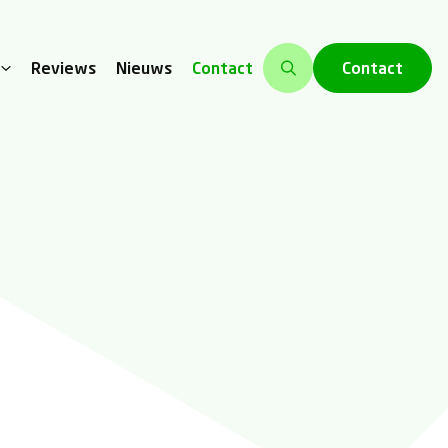
Contact
Reviews
Nieuws
Contact
cademy