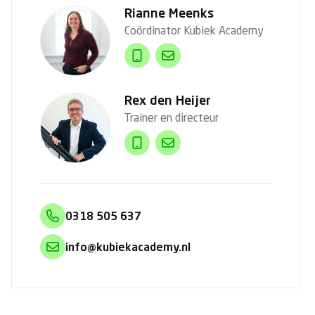
Rianne Meenks
Coördinator Kubiek Academy
Rex den Heijer
Trainer en directeur
0318 505 637
info@kubiekacademy.nl