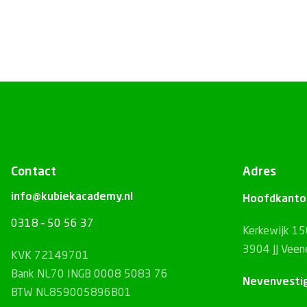
Contact
Adres
info@kubiekacademy.nl
Hoofdkanto
0318 – 50 56 37
Kerkewijk 1
3904 JJ Veen
KVK 72149701
Bank NL70 INGB 0008 5083 76
Nevenvesti
BTW NL859005896B01