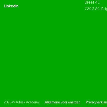
Dreef 4C
LinkedIn
7202 AG Zut
2026 © Kubiek Academy
Algemene voorwaarden
Privacyverklar