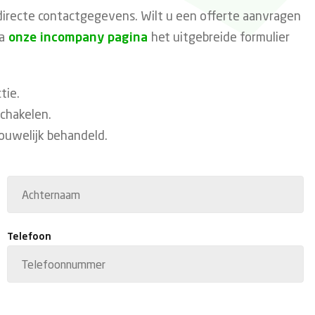
 directe contactgegevens. Wilt u een offerte aanvragen
a
onze incompany pagina
het uitgebreide formulier
tie.
schakelen.
ouwelijk behandeld.
Achternaam
Telefoon