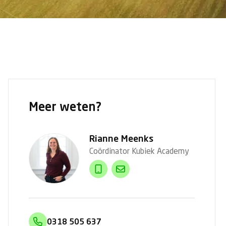
Meer weten?
Rianne Meenks
Coördinator Kubiek Academy
0318 505 637