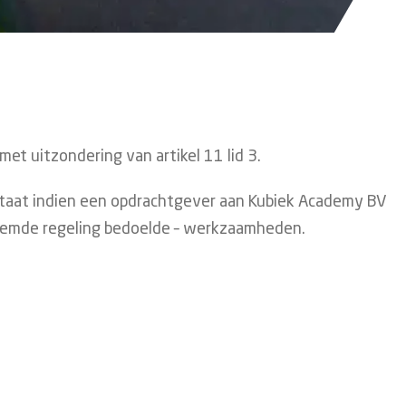
et uitzondering van artikel 11 lid 3.
staat indien een opdrachtgever aan Kubiek Academy BV
noemde regeling bedoelde – werkzaamheden.