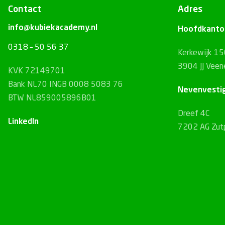
Contact
Adres
info@kubiekacademy.nl
Hoofdkanto
0318 – 50 56 37
Kerkewijk 1
3904 JJ Veen
KVK 72149701
Bank NL70 INGB 0008 5083 76
Nevenvesti
BTW NL859005896B01
Dreef 4C
LinkedIn
7202 AG Zut