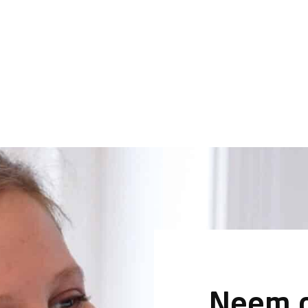
Neem c