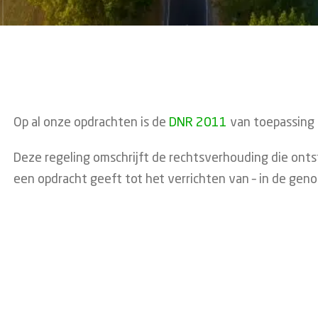
Op al onze opdrachten is de
DNR 2011
van toepassing m
Deze regeling omschrijft de rechtsverhouding die ont
een opdracht geeft tot het verrichten van – in de ge