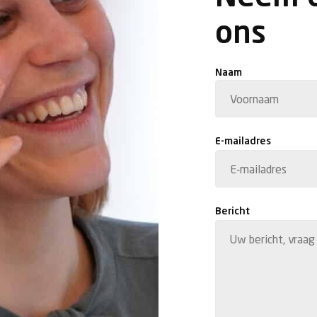
ons
Naam
Voornaam
E-mailadres
Bericht