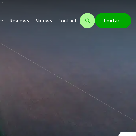
Contact
Reviews
Nieuws
Contact
cademy